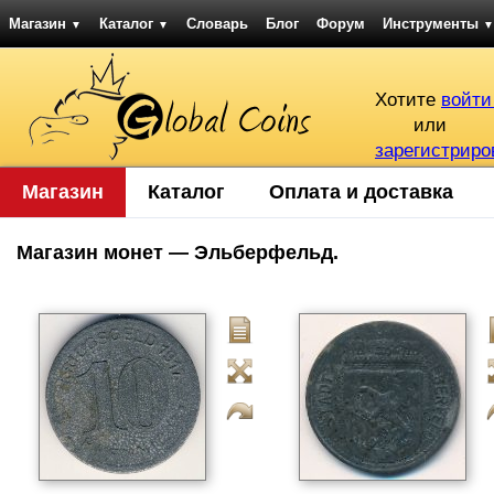
Магазин
Каталог
Словарь
Блог
Форум
Инструменты
▼
▼
▼
Хотите
войти
или
зарегистриро
Магазин
Каталог
Оплата и доставка
Магазин монет — Эльберфельд.