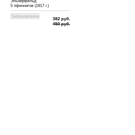
Эльберфельд.
5 пфеннигов (1917 г.)
382 руб.
450 руб.