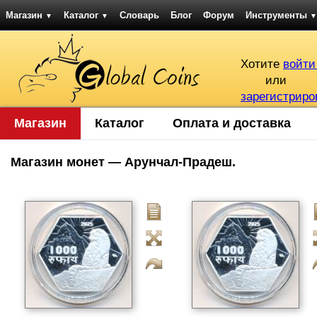
Магазин
Каталог
Словарь
Блог
Форум
Инструменты
▼
▼
▼
Хотите
войти
или
зарегистриро
Магазин
Каталог
Оплата и доставка
Магазин монет — Арунчал-Прадеш.