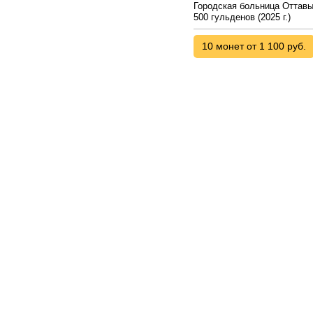
Городская больница Оттавы
500 гульденов (2025 г.)
10 монет от 1 100 руб.