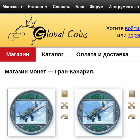
Магазин
Каталог
Словарь
Блог
Форум
Инструменты
▼
▼
▼
Хотите
войти
или
заре
Магазин
Каталог
Оплата и доставка
Магазин монет — Гран-Канария.