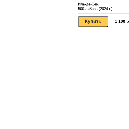
Иль-де-Сен.
500 либров (2024 г.)
1 100 р