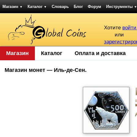
Магазин
Каталог
Словарь
Блог
Форум
Инструменты
▼
▼
▼
Хотите
войти
или
зарегистриро
Магазин
Каталог
Оплата и доставка
Магазин монет — Иль-де-Сен.