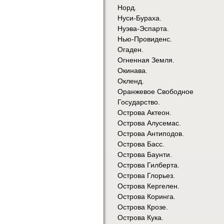
Норд.
Нуси-Бураха.
Нуэва-Эспарта.
Нью-Провиденс.
Огаден.
Огненная Земля.
Окинава.
Окленд.
Оранжевое Свободное
Государство.
Острова Актеон.
Острова Алусемас.
Острова Антиподов.
Острова Басс.
Острова Баунти.
Острова Гилберта.
Острова Глорьез.
Острова Кергелен.
Острова Коринга.
Острова Крозе.
Острова Кука.