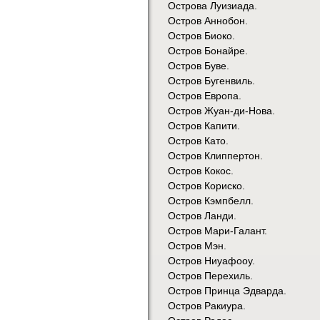
Острова Луизиада.
Остров Аннобон.
Остров Биоко.
Остров Бонайре.
Остров Буве.
Остров Бугенвиль.
Остров Европа.
Остров Жуан-ди-Нова.
Остров Капити.
Остров Като.
Остров Клиппертон.
Остров Кокос.
Остров Кориско.
Остров Кэмпбелл.
Остров Ланди.
Остров Мари-Галант.
Остров Мэн.
Остров Ниуафооу.
Остров Перехиль.
Остров Принца Эдварда.
Остров Ракиура.