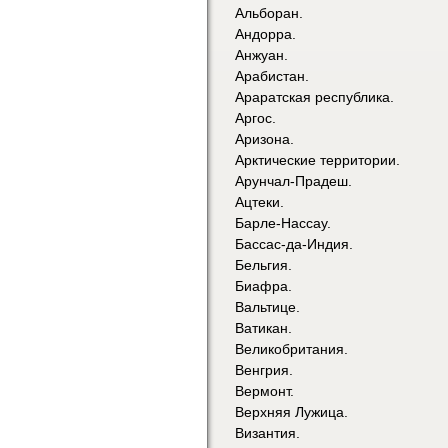
Альборан.
Андорра.
Анжуан.
Арабистан.
Араратская республика.
Аргос.
Аризона.
Арктические территории.
Арунчал-Прадеш.
Ацтеки.
Барле-Нассау.
Бассас-да-Индия.
Бельгия.
Биафра.
Вальтице.
Ватикан.
Великобритания.
Венгрия.
Вермонт.
Верхняя Лужица.
Византия.