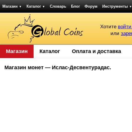
Магазин
Каталог
Словарь
Блог
Форум
Инструменты
▼
▼
▼
Хотите
войти
или
заре
Магазин
Каталог
Оплата и доставка
Магазин монет — Ислас-Десвентурадас.