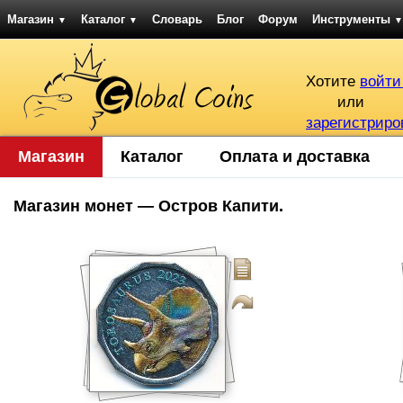
Магазин
Каталог
Словарь
Блог
Форум
Инструменты
▼
▼
▼
Хотите
войти
или
зарегистриро
Магазин
Каталог
Оплата и доставка
Магазин монет — Остров Капити.