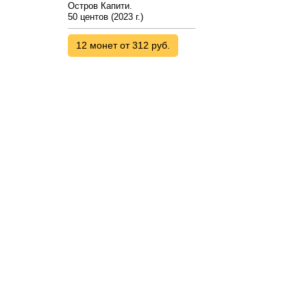
Остров Капити.
50 центов (2023 г.)
12 монет от 312 руб.