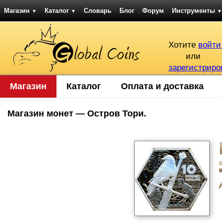
Магазин
Каталог
Словарь
Блог
Форум
Инструменты
▼
▼
▼
Хотите
войти
или
зарегистриро
Магазин
Каталог
Оплата и доставка
Магазин монет — Остров Тори.