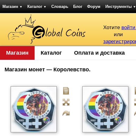
Магазин
Каталог
Словарь
Блог
Форум
Инструменты
▼
▼
▼
Хотите
войти
или
зарегистриро
Магазин
Каталог
Оплата и доставка
Магазин монет — Королевство.