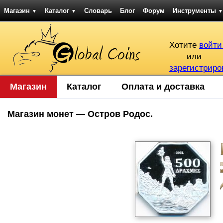
Магазин
Каталог
Словарь
Блог
Форум
Инструменты
▼
▼
▼
Хотите
войти
или
зарегистриро
Магазин
Каталог
Оплата и доставка
Магазин монет — Остров Родос.