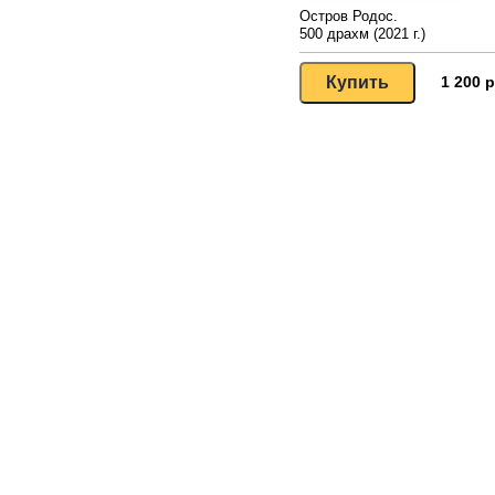
Остров Родос.
500 драхм (2021 г.)
1 200 р