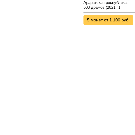
Араратская республика.
500 драмов (2021 г.)
5 монет от 1 100 руб.