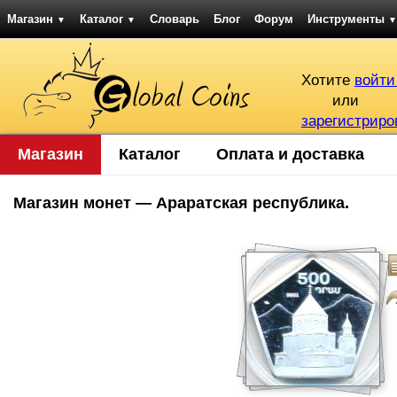
Магазин
Каталог
Словарь
Блог
Форум
Инструменты
▼
▼
▼
Хотите
войти
или
зарегистриро
Магазин
Каталог
Оплата и доставка
Магазин монет — Араратская республика.