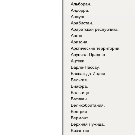
Альборан.
Андорра.
Анжуан.
Арабистан.
Араратская республика.
Аргос.
Аризона.
Арктические территории.
Арунчал-Прадеш.
Ацтеки.
Барле-Нассау.
Бассас-да-Индия.
Бельгия.
Биафра.
Вальтице.
Ватикан.
Великобритания.
Венгрия.
Вермонт.
Верхняя Лужица.
Византия.