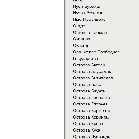
Нуси-Бураха.
Нуэва-Эспарта.
Нью-Провиденс.
Огаден.
Огненная Земля.
Окинава.
Окленд.
Оранжевое Свободное
Государство.
Острова Актеон.
Острова Алусемас.
Острова Антиподов.
Острова Басс.
Острова Баунти.
Острова Гилберта.
Острова Глорьез.
Острова Кергелен.
Острова Коринга.
Острова Крозе.
Острова Кука.
Острова Луизиада.