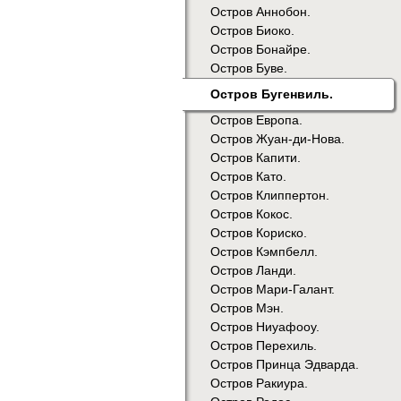
Остров Аннобон.
Остров Биоко.
Остров Бонайре.
Остров Буве.
Остров Бугенвиль.
Остров Европа.
Остров Жуан-ди-Нова.
Остров Капити.
Остров Като.
Остров Клиппертон.
Остров Кокос.
Остров Кориско.
Остров Кэмпбелл.
Остров Ланди.
Остров Мари-Галант.
Остров Мэн.
Остров Ниуафооу.
Остров Перехиль.
Остров Принца Эдварда.
Остров Ракиура.