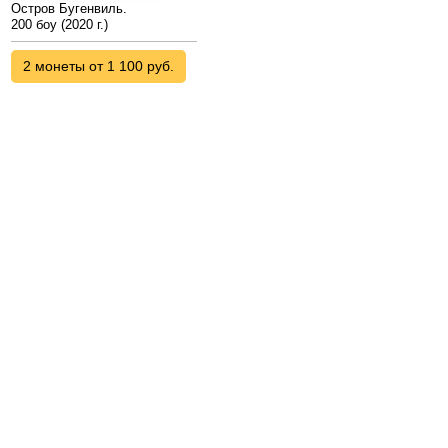
Остров Бугенвиль.
200 боу (2020 г.)
2 монеты от 1 100 руб.