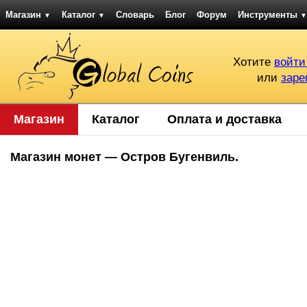
Магазин
Каталог
Словарь
Блог
Форум
Инструменты
▼
▼
▼
Хотите
войти
или
заре
Магазин
Каталог
Оплата и доставка
Магазин монет — Остров Бугенвиль.