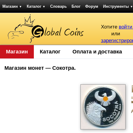
Магазин
Каталог
Словарь
Блог
Форум
Инструменты
▼
▼
▼
Хотите
войти
или
зарегистриро
Магазин
Каталог
Оплата и доставка
Магазин монет — Сокотра.