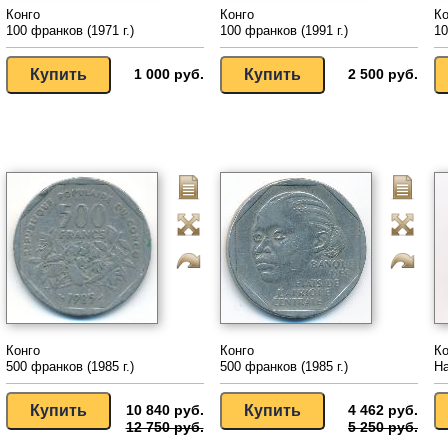
Конго
Конго
Ко
100 франков (1971 г.)
100 франков (1991 г.)
10
1 000 руб.
2 500 руб.
Конго
Конго
Ко
500 франков (1985 г.)
500 франков (1985 г.)
На
10 840 руб.
4 462 руб.
12 750 руб.
5 250 руб.