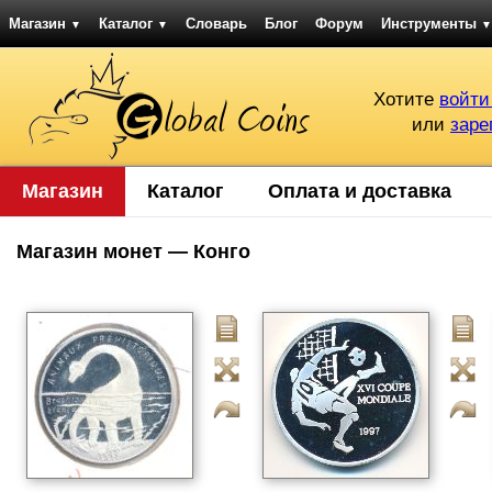
Магазин
Каталог
Словарь
Блог
Форум
Инструменты
▼
▼
▼
Хотите
войти
или
заре
Магазин
Каталог
Оплата и доставка
Магазин монет — Конго