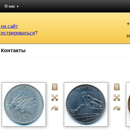
О нас
▼
+
 на сайт
гистрироваться
?
М
Контакты