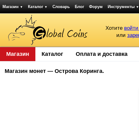
Магазин
Каталог
Словарь
Блог
Форум
Инструменты
▼
▼
▼
Хотите
войти
или
заре
Магазин
Каталог
Оплата и доставка
Магазин монет — Острова Коринга.