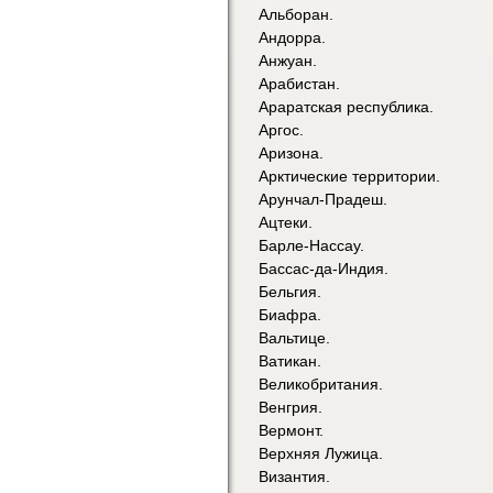
Альборан.
Андорра.
Анжуан.
Арабистан.
Араратская республика.
Аргос.
Аризона.
Арктические территории.
Арунчал-Прадеш.
Ацтеки.
Барле-Нассау.
Бассас-да-Индия.
Бельгия.
Биафра.
Вальтице.
Ватикан.
Великобритания.
Венгрия.
Вермонт.
Верхняя Лужица.
Византия.