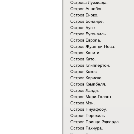
Острова Луизиада.
Остров Аннобон.
Остров Биоко.
Остров Бонайре.
Остров Буве.
Остров Бугенвиль.
Остров Европа.
Остров Жуан-ди-Нова.
Остров Капити.
Остров Като.
Остров Клиппертон.
Остров Кокос.
Остров Кориско.
Остров Кэмпбелл.
Остров Ланди.
Остров Мари-Галант.
Остров Мэн.
Остров Ниуафооу.
Остров Перехиль.
Остров Принца Эдварда.
Остров Ракиура.