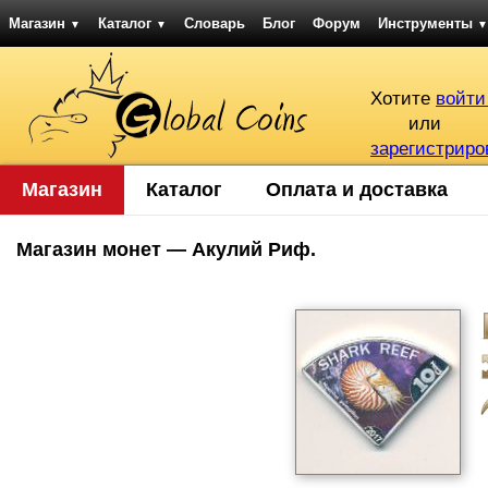
Магазин
Каталог
Словарь
Блог
Форум
Инструменты
▼
▼
▼
Хотите
войти
или
зарегистриро
Магазин
Каталог
Оплата и доставка
Магазин монет — Акулий Риф.