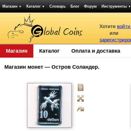
Магазин
Каталог
Словарь
Блог
Форум
Инструменты
▼
▼
▼
Хотите
войти
или
зарегистриро
Магазин
Каталог
Оплата и доставка
Магазин монет — Остров Соландер.