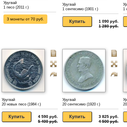
Уругвай
Уругвай
Ур
1 песо (2011 г.)
1 сентесимо (1901 г.)
1 
3 монеты от 70 руб.
1 090 руб.
1 280 руб.
Уругвай
Уругвай
Ур
20 новых песо (1984 г.)
20 сентесимо (1920 г.)
20
4 590 руб.
3 825 руб.
5 400 руб.
4 500 руб.