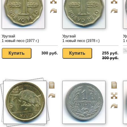
Уругвай
Уругвай
Ур
1 новый песо (1977 г.)
1 новый песо (1978 г.)
1 
300 руб.
255 руб.
300 руб.