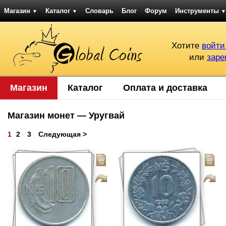
Магазин
Каталог
Словарь
Блог
Форум
Инструменты
▼
▼
▼
Хотите
войти
или
заре
Магазин
Каталог
Оплата и доставка
Магазин монет — Уругвай
1
2
3
Следующая >