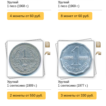
Уругвай
Уругвай
1 песо (1968 г.)
1 песо (1969 г.)
4 монеты от 60 руб.
8 монет от 60 руб.
Уругвай
Уругвай
1 сентесимо (1909 г.)
1 сентесимо (1977 г.)
2 монеты от 550 руб.
3 монеты от 330 руб.