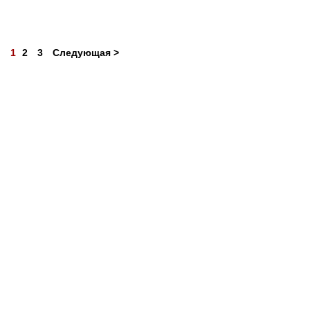
1
2
3
Следующая >