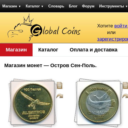
Магазин
Каталог
Словарь
Блог
Форум
Инструменты
▼
▼
▼
Хотите
войти
или
зарегистриро
Магазин
Каталог
Оплата и доставка
Магазин монет — Остров Сен-Поль.