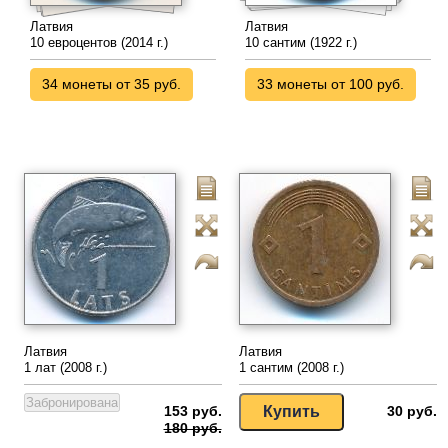
Латвия
Латвия
10 евроцентов (2014 г.)
10 сантим (1922 г.)
34 монеты от 35 руб.
33 монеты от 100 руб.
Латвия
Латвия
1 лат (2008 г.)
1 сантим (2008 г.)
153 руб.
30 руб.
180 руб.