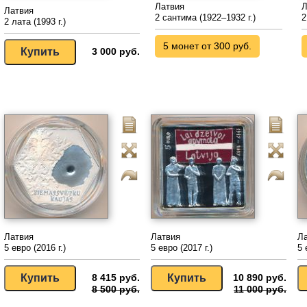
Латвия
Л
Латвия
2 сантима (1922–1932 г.)
2
2 лата (1993 г.)
5 монет от 300 руб.
3 000 руб.
Латвия
Латвия
Л
5 евро (2016 г.)
5 евро (2017 г.)
5 
8 415 руб.
10 890 руб.
8 500 руб.
11 000 руб.