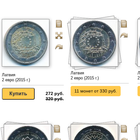
Латвия
Л
Латвия
2 евро (2015 г.)
2
2 евро (2015 г.)
11 монет от 330 руб.
272 руб.
320 руб.