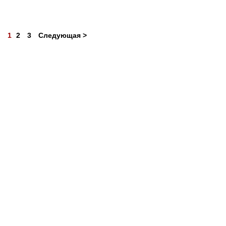
1
2
3
Следующая >