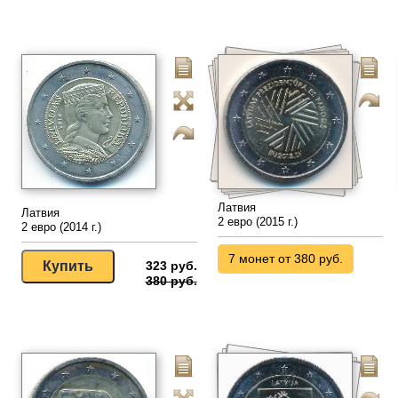
Латвия
Латвия
2 евро (2015 г.)
2 евро (2014 г.)
7 монет от 380 руб.
323 руб.
380 руб.