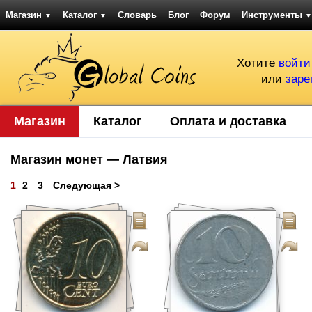
Магазин
Каталог
Словарь
Блог
Форум
Инструменты
▼
▼
▼
Хотите
войти
или
заре
Магазин
Каталог
Оплата и доставка
Магазин монет — Латвия
1
2
3
Следующая >