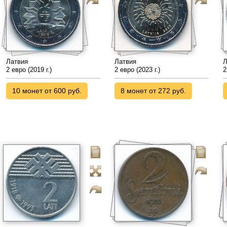
Латвия
Латвия
Л
2 евро (2019 г.)
2 евро (2023 г.)
2
10 монет от 600 руб.
8 монет от 272 руб.