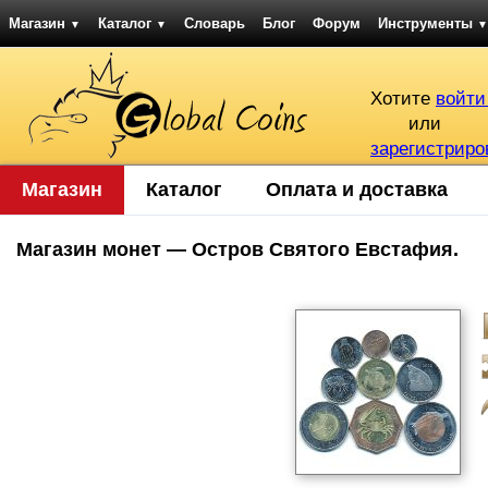
Магазин
Каталог
Словарь
Блог
Форум
Инструменты
▼
▼
▼
Хотите
войти
или
зарегистриро
Магазин
Каталог
Оплата и доставка
Магазин монет — Остров Святого Евстафия.