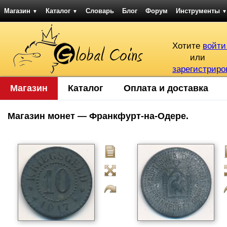
Магазин
Каталог
Словарь
Блог
Форум
Инструменты
▼
▼
▼
Хотите
войти
или
зарегистриро
Магазин
Каталог
Оплата и доставка
Магазин монет — Франкфурт-на-Одере.