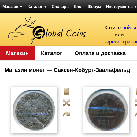
Магазин
Каталог
Словарь
Блог
Форум
Инструменты
▼
▼
▼
Хотите
войти
или
зарегистриро
Магазин
Каталог
Оплата и доставка
Магазин монет — Саксен-Кобург-Заальфельд