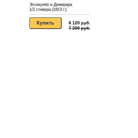
Эссекуибо и Демерара
1/2 стивера (1813 г.)
6 120 руб.
7 200 руб.