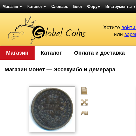
Магазин
Каталог
Словарь
Блог
Форум
Инструменты
▼
▼
▼
Хотите
войти
или
заре
Магазин
Каталог
Оплата и доставка
Магазин монет — Эссекуибо и Демерара