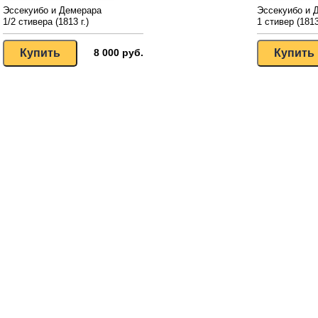
Эссекуибо и Демерара
Эссекуибо и 
1/2 стивера (1813 г.)
1 стивер (1813 
8 000 руб.