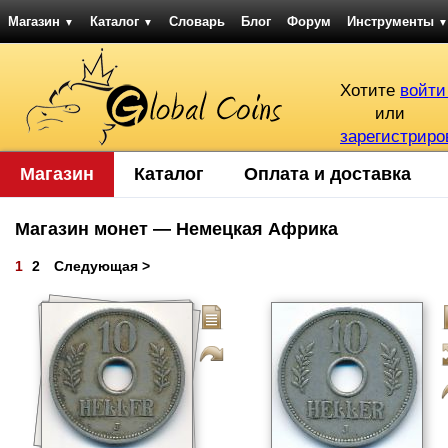
Магазин
Каталог
Словарь
Блог
Форум
Инструменты
▼
▼
▼
Хотите
войти
или
зарегистриро
Магазин
Каталог
Оплата и доставка
Магазин монет — Немецкая Африка
1
2
Следующая >