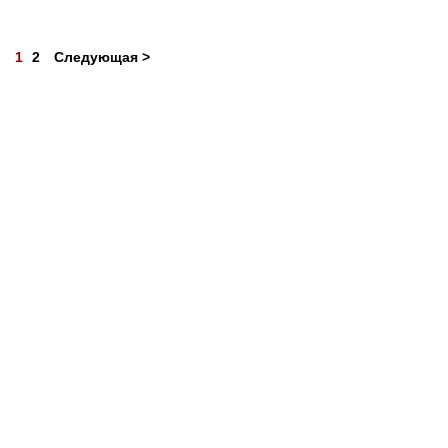
1
2
Следующая >