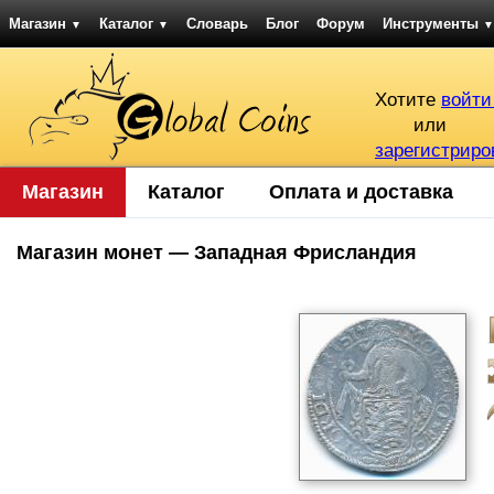
Магазин
Каталог
Словарь
Блог
Форум
Инструменты
▼
▼
▼
Хотите
войти
или
зарегистриро
Магазин
Каталог
Оплата и доставка
Магазин монет — Западная Фрисландия