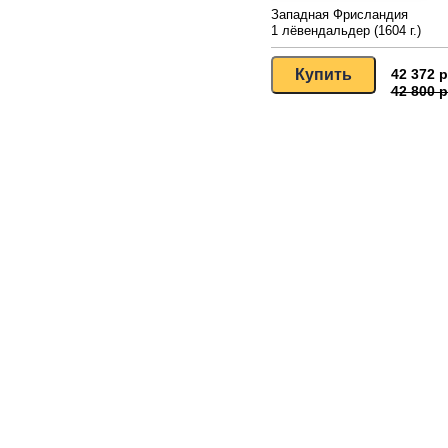
Западная Фрисландия
1 лёвендальдер (1604 г.)
42 372 р
42 800 р