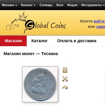
Магазин
Каталог
Словарь
Блог
Форум
Инструменты
▼
▼
▼
Хотите
войти
или
заре
Магазин
Каталог
Оплата и доставка
Магазин монет — Тоскана