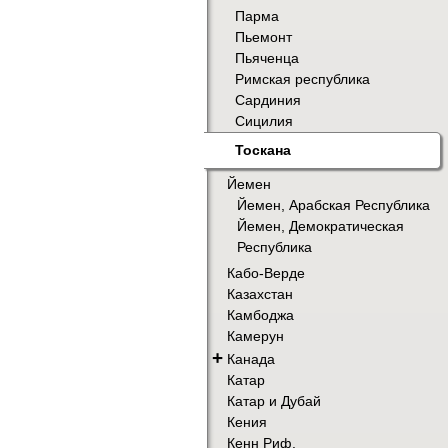
Парма
Пьемонт
Пьяченца
Римская республика
Сардиния
Сицилия
Тоскана
Йемен
Йемен, Арабская Республика
Йемен, Демократическая
Республика
Кабо-Верде
Казахстан
Камбоджа
Камерун
+
Канада
Катар
Катар и Дубай
Кения
Кенн Риф.