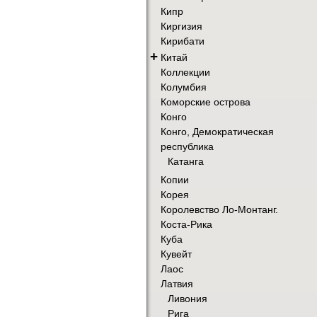
Кипр
Киргизия
Кирибати
+
Китай
Коллекции
Колумбия
Коморские острова
Конго
Конго, Демократическая
республика
Катанга
Копии
Корея
Королевство Ло-Монтанг.
Коста-Рика
Куба
Кувейт
Лаос
Латвия
Ливония
Рига