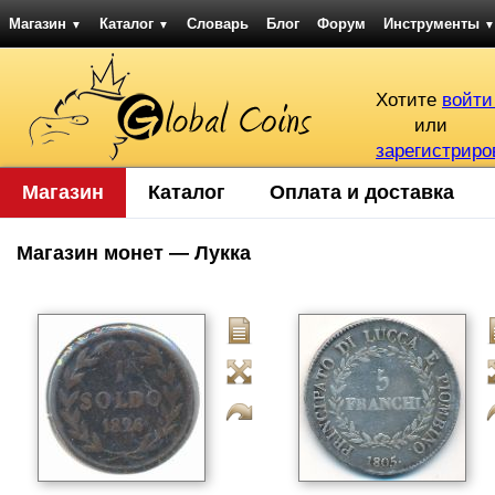
Магазин
Каталог
Словарь
Блог
Форум
Инструменты
▼
▼
▼
Хотите
войти
или
зарегистриро
Магазин
Каталог
Оплата и доставка
Магазин монет — Лукка