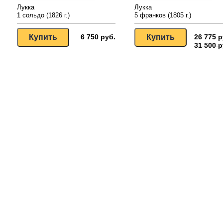
Лукка
Лукка
1 сольдо (1826 г.)
5 франков (1805 г.)
6 750 руб.
26 775 р
31 500 р