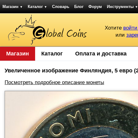
Магазин
Каталог
Словарь
Блог
Форум
Инструменты
▼
▼
▼
Хотите
войти
или
заре
Магазин
Каталог
Оплата и доставка
Увеличенное изображение Финляндия, 5 евро (20
Посмотреть подробное описание монеты