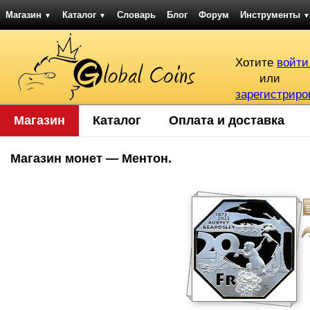
Магазин
Каталог
Словарь
Блог
Форум
Инструменты
▼
▼
▼
Хотите
войти
или
зарегистриро
Магазин
Каталог
Оплата и доставка
Магазин монет — Ментон.