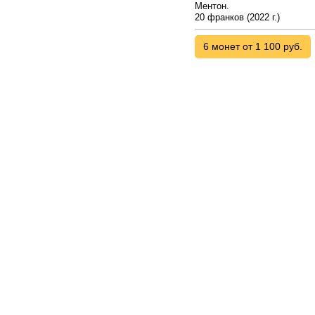
Ментон.
20 франков (2022 г.)
6 монет от 1 100 руб.