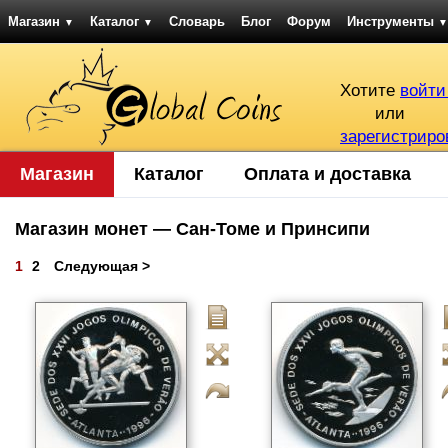
Магазин
Каталог
Словарь
Блог
Форум
Инструменты
▼
▼
▼
Хотите
войти
или
зарегистриро
Магазин
Каталог
Оплата и доставка
Магазин монет — Сан-Томе и Принсипи
1
2
Следующая >