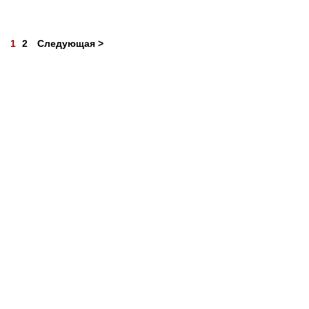
1
2
Следующая >