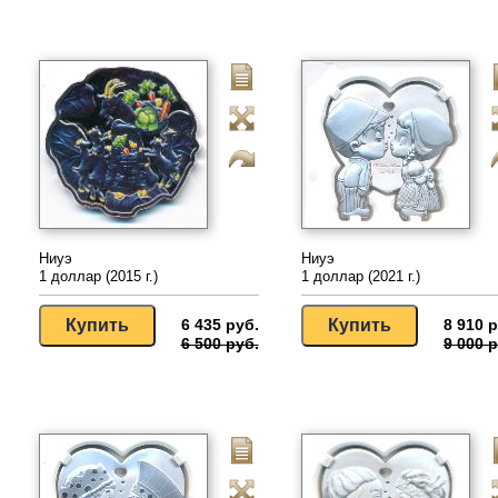
Ниуэ
Ниуэ
1 доллар (2015 г.)
1 доллар (2021 г.)
6 435 руб.
8 910 р
6 500 руб.
9 000 р