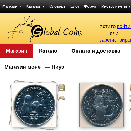
Магазин
Каталог
Словарь
Блог
Форум
Инструменты
▼
▼
▼
Хотите
войти
или
зарегистриро
Магазин
Каталог
Оплата и доставка
Магазин монет — Ниуэ