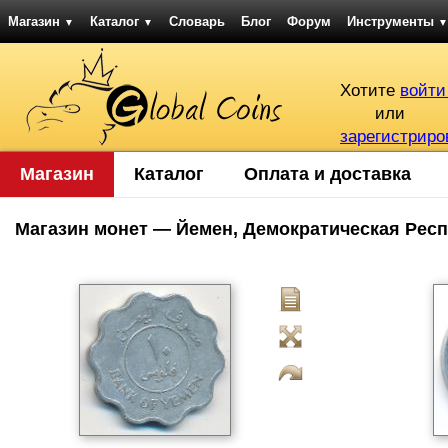
Магазин
Каталог
Словарь
Блог
Форум
Инструменты
▼
▼
▼
Хотите
войти
или
зарегистриро
Магазин
Каталог
Оплата и доставка
Магазин монет — Йемен, Демократическая Рес