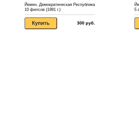
Йемен, Демократическая Республика
Йе
10 филсов (1981 г.)
5 
300 руб.