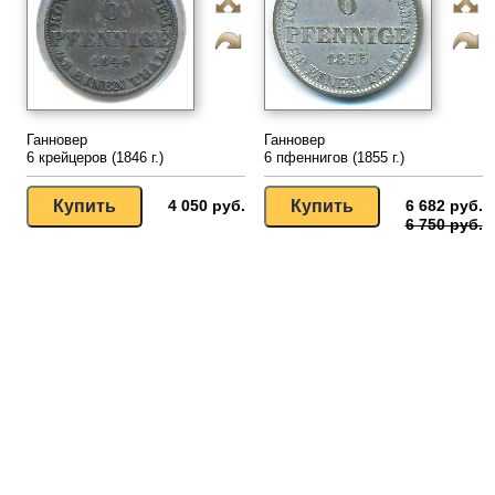
Ганновер
Ганновер
6 крейцеров (1846 г.)
6 пфеннигов (1855 г.)
4 050 руб.
6 682 руб.
6 750 руб.