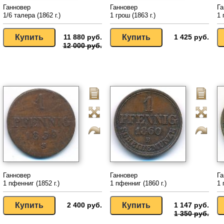
Ганновер
Ганновер
Га
1/6 талера (1862 г.)
1 грош (1863 г.)
1 
11 880 руб.
1 425 руб.
12 000 руб.
Ганновер
Ганновер
Га
1 пфенниг (1852 г.)
1 пфенниг (1860 г.)
1 
2 400 руб.
1 147 руб.
1 350 руб.