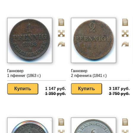
Ганновер
Ганновер
1 пфенниг (1863 г.)
2 пфеннига (1841 г.)
1 147 руб.
3 187 руб.
1 350 руб.
3 750 руб.