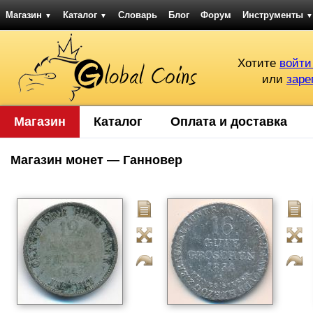
Магазин
Каталог
Словарь
Блог
Форум
Инструменты
▼
▼
▼
Хотите
войти
или
заре
Магазин
Каталог
Оплата и доставка
Магазин монет — Ганновер