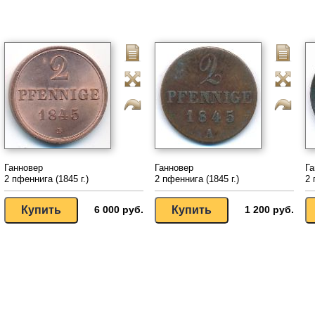
Ганновер
Ганновер
Га
2 пфеннига (1845 г.)
2 пфеннига (1845 г.)
2 
6 000 руб.
1 200 руб.