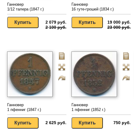
Ганновер
Ганновер
1/12 талера (1847 г.)
16 гуте-грошей (1834 г.)
2 079 руб.
19 000 руб.
2 100 руб.
23 000 руб.
Ганновер
Ганновер
1 пфенниг (1847 г.)
1 пфенниг (1852 г.)
2 625 руб.
750 руб.