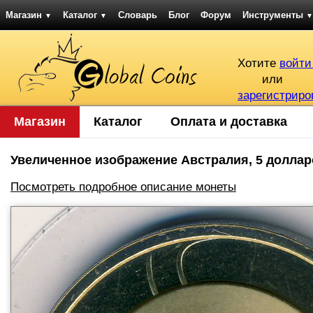
Магазин
Каталог
Словарь
Блог
Форум
Инструменты
▼
▼
▼
Хотите
войти
или
зарегистриро
Магазин
Каталог
Оплата и доставка
Увеличенное изображение Австралия, 5 долларов
Посмотреть подробное описание монеты