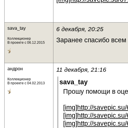
sava_tay
6 декабря, 20:25
Заранее спасибо всем
Коллекционер
В проекте с 06.12.2015
андрон
11 декабря, 21:16
Коллекционер
sava_tay
В проекте с 04.02.2013
Прошу помощи в оце
[img]http://savepic.s
[img]http://savepic.su
[img]http://savepic.s