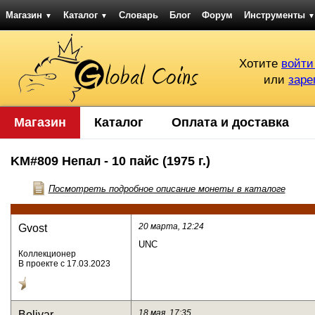
Магазин
Каталог
Словарь
Блог
Форум
Инструменты
▼
▼
▼
Хотите
войти
или
заре
Магазин
Каталог
Оплата и доставка
KM#809 Непал - 10 пайс (1975 г.)
Посмотреть подробное описание монеты в каталоге
20 марта, 12:24
Gvost
UNC
Коллекционер
В проекте с 17.03.2023
18 мая, 17:35
Bolivar