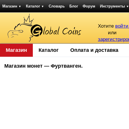
Магазин
Каталог
Словарь
Блог
Форум
Инструменты
▼
▼
▼
Хотите
войти
или
зарегистриро
Магазин
Каталог
Оплата и доставка
Магазин монет — Фуртванген.