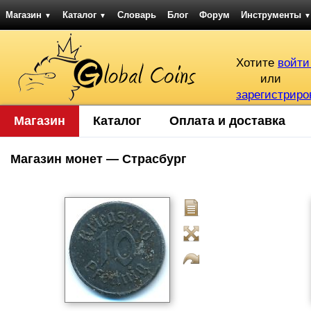
Магазин
Каталог
Словарь
Блог
Форум
Инструменты
▼
▼
▼
Хотите
войти
или
зарегистриро
Магазин
Каталог
Оплата и доставка
Магазин монет — Страсбург