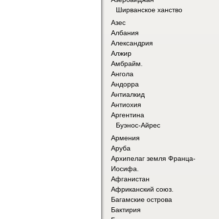
Ширванское ханство
Азес
Албания
Александрия
Алжир
Амбрайм.
Ангола
Андорра
Антиалкид
Антиохия
Аргентина
Буэнос-Айрес
Армения
Аруба
Архипелаг земля Франца-
Иосифа.
Афганистан
Африканский союз.
Багамские острова
Бактирия