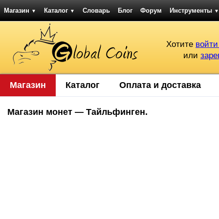
Магазин
Каталог
Словарь
Блог
Форум
Инструменты
▼
▼
▼
Хотите
войти
или
заре
Магазин
Каталог
Оплата и доставка
Магазин монет — Тайльфинген.