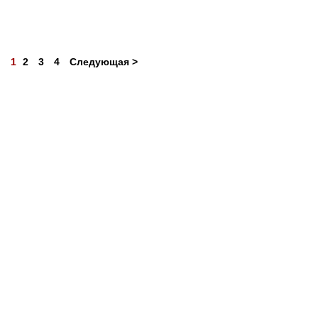
1
2
3
4
Следующая >