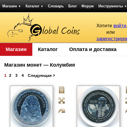
Магазин
Каталог
Словарь
Блог
Форум
Инструменты
▼
▼
▼
Хотите
войти
или
зарегистриро
Магазин
Каталог
Оплата и доставка
Магазин монет — Колумбия
1
2
3
4
Следующая >