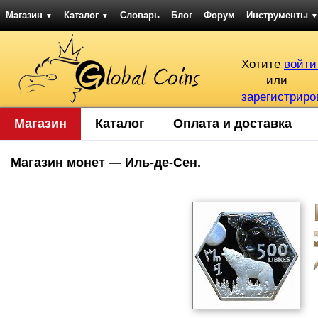
Магазин
Каталог
Словарь
Блог
Форум
Инструменты
▼
▼
▼
Хотите
войти
или
зарегистриро
Магазин
Каталог
Оплата и доставка
Магазин монет — Иль-де-Сен.