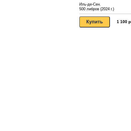
Иль-де-Сен.
500 либров (2024 г.)
1 100 р