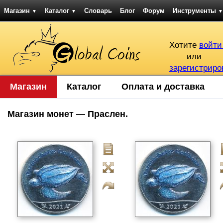
Магазин
Каталог
Словарь
Блог
Форум
Инструменты
▼
▼
▼
Хотите
войти
или
зарегистриро
Магазин
Каталог
Оплата и доставка
Магазин монет — Праслен.