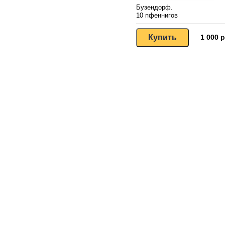
Бузендорф.
10 пфеннигов
1 000 р