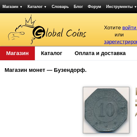
Магазин
Каталог
Словарь
Блог
Форум
Инструменты
▼
▼
▼
Хотите
войти
или
зарегистриро
Магазин
Каталог
Оплата и доставка
Магазин монет — Бузендорф.